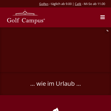
- täglich ab 9.00 |
- Mi-So ab 11.00
Golfen
Café
… wie im Urlaub …