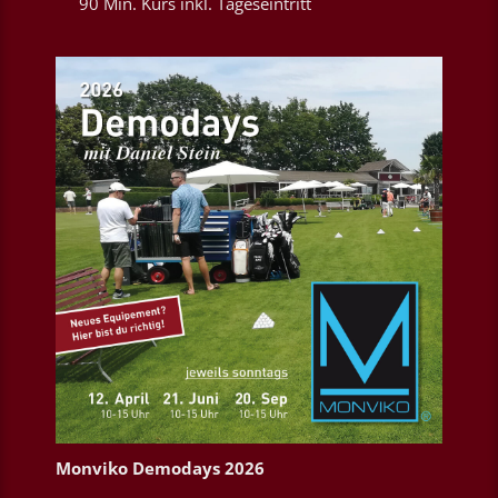
90 Min. Kurs inkl. Tageseintritt
Monviko Demodays 2026