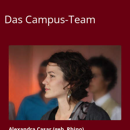
Das Campus-Team
Alexandra Casar (geb. Rhino)