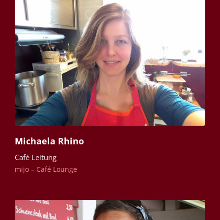
Michaela Rhino
Café Leitung
mijo – Café Lounge