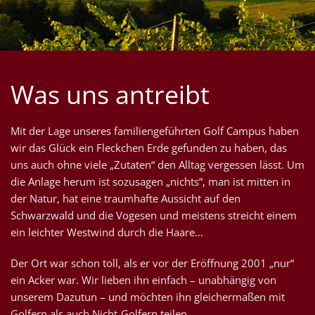
Was uns antreibt
Mit der Lage unseres familiengeführten Golf Campus haben
wir das Glück ein Fleckchen Erde gefunden zu haben, das
uns auch ohne viele „Zutaten“ den Alltag vergessen lässt. Um
die Anlage herum ist sozusagen „nichts“, man ist mitten in
der Natur, hat eine traumhafte Aussicht auf den
Schwarzwald und die Vogesen und meistens streicht einem
ein leichter Westwind durch die Haare…
Der Ort war schon toll, als er vor der Eröffnung 2001 „nur“
ein Acker war. Wir lieben ihn einfach – unabhängig von
unserem Dazutun – und möchten ihn gleichermaßen mit
Golfern als auch Nicht-Golfern teilen.