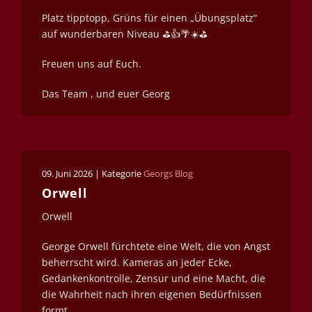
Platz tipptopp, Grüns für einen „Übungsplatz“
auf wunderbaren Niveau ⛳️👍🌴☀️⛳️
Freuen uns auf Euch.
Das Team , und euer Georg
09. Juni 2026 | Kategorie
Georgs Blog
Orwell
Orwell
George Orwell fürchtete eine Welt, die von Angst
beherrscht wird. Kameras an jeder Ecke,
Gedankenkontrolle, Zensur und eine Macht, die
die Wahrheit nach ihren eigenen Bedürfnissen
formt.