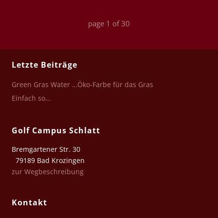
page
1
of
30
Letzte Beiträge
Green Gras Water …Öko-Farbe für das Gras
Einfach so…
Golf Campus Schlatt
Bremgartener Str. 30
79189 Bad Krozingen
zur Wegbeschreibung
Kontakt