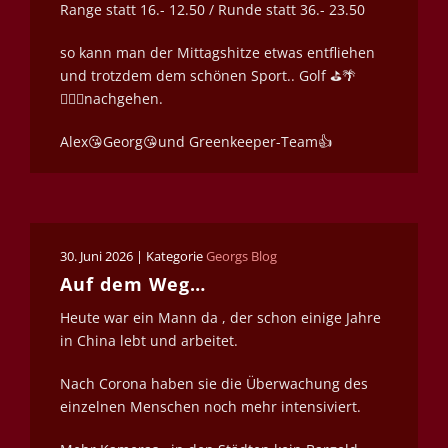
Range statt 16.- 12.50 / Runde statt 36.- 23.50
so kann man der Mittagshitze etwas entfliehen
und trotzdem dem schönen Sport.. Golf ⛳️🌴
🏌🏿‍♀️nachgehen.
Alex😘Georg😘und Greenkeeper-Team👍
30. Juni 2026 | Kategorie
Georgs Blog
Auf dem Weg…
Heute war ein Mann da , der schon einige Jahre
in China lebt und arbeitet.
Nach Corona haben sie die Überwachung des
einzelnen Menschen noch mehr intensiviert.