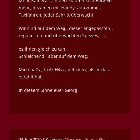
Mehr Kameras , in den Städten kein Bargeld
mehr, bezahlen mit Handy, autonomes
Taxifahren, jeder Schritt überwacht.
Wir sind auf dem Weg , dieser angepassten ,
regulierten und überwachten Spezies, …..
es Ihnen gleich zu tun.
Schleichend, aber auf dem Weg.
Mich hat’s , trotz Hitze, gefroren, als er das
erzählt hat.
In diesem Sinne euer Georg
24. Juni 2026 | Kategorie
Allgemein
,
Georgs Blog