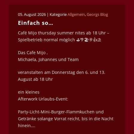
05. August 2026 | Kategorie
Allgemein
,
Georgs Blog
Einfach so…
Café Mijo thursday summer nites ab 18 Uhr –
Spielbetrieb normal möglich ⛳️🌴🏖️🥂👍⛱️
Das Cafe Mijo ,
Michaela, Johannes und Team
veranstalten am Donnerstag den 6. und 13.
August ab 18 Uhr
ein kleines
Afterwork Urlaubs-Event:
Party-Licht-Mini-Burger-Flammkuchen und
Getränke solange Vorrat reicht, bis in die Nacht
hinein….