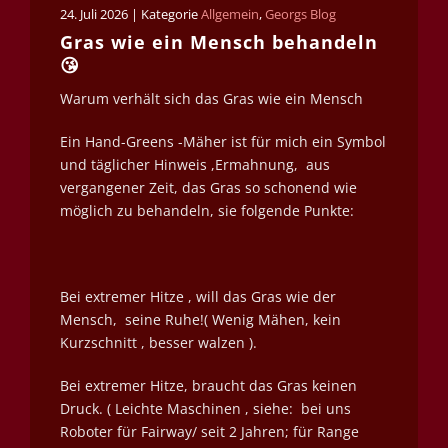
24. Juli 2026 | Kategorie
Allgemein
,
Georgs Blog
Gras wie ein Mensch behandeln
😘
Warum verhält sich das Gras wie ein Mensch
Ein Hand-Greens -Mäher ist für mich ein Symbol
und täglicher Hinweis ,Ermahnung, aus
vergangener Zeit, das Gras so schonend wie
möglich zu behandeln, sie folgende Punkte:
Bei extremer Hitze , will das Gras wie der
Mensch,
seine Ruhe!( Wenig Mähen, kein
Kurzschnitt , besser walzen ).
Bei extremer Hitze, braucht das Gras keinen
Druck. ( Leichte Maschinen , siehe:
bei uns
Roboter für Fairway/ seit 2 Jahren; für Range