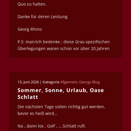
Quo zu halten.
Danke für deren Leistung
Georg Rhino
P.S: man/ich bedenke ; diese Gras-spezifischen
Überlegungen waren schon vor über 20 Jahren
13. Juni 2026 | Kategorie
Allgemein
,
Georgs Blog
Sommer, Sonne, Urlaub, Oase
Schlatt
Die nächsten Tage sollen richtig gut werden,
bevor es heiß wird…
Na , dann los , Golf , ….Schlatt ruft.