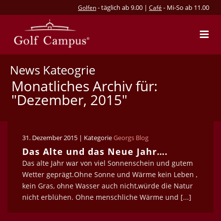
- täglich ab 9.00 |
- Mi-So ab 11.00
Golfen
Café
News Kateogrie
Monatliches Archiv für:
"Dezember, 2015"
31. Dezember 2015 | Kategorie
Georgs Blog
Das Alte und das Neue Jahr….
Das alte Jahr war von viel Sonnenschein und gutem
Wetter geprägt.Ohne Sonne und Wärme kein Leben ,
kein Gras, ohne Wasser auch nicht,würde die Natur
nicht erblühen. Ohne menschliche Wärme und [...]