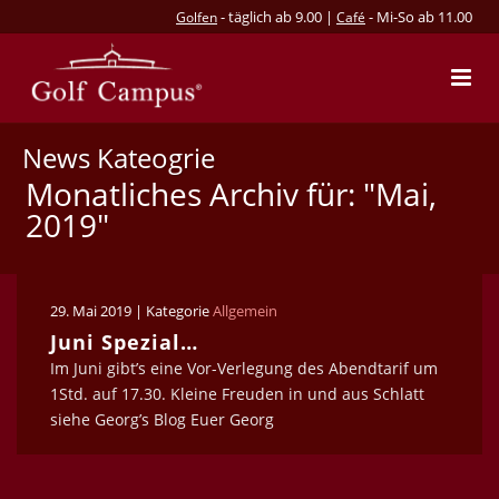
- täglich ab 9.00 |
- Mi-So ab 11.00
Golfen
Café
News Kateogrie
Monatliches Archiv für: "Mai,
2019"
29. Mai 2019 | Kategorie
Allgemein
Juni Spezial…
Im Juni gibt’s eine Vor-Verlegung des Abendtarif um
1Std. auf 17.30. Kleine Freuden in und aus Schlatt
siehe Georg’s Blog Euer Georg