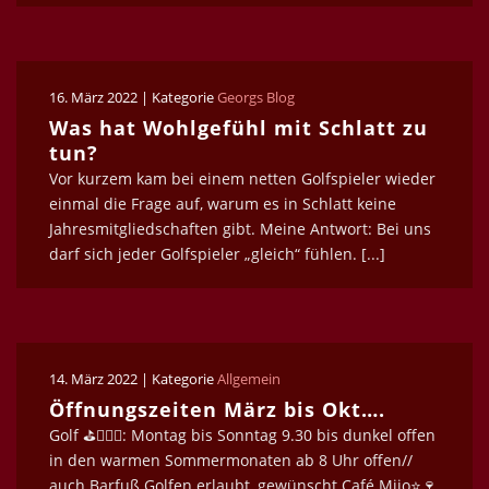
16. März 2022 | Kategorie
Georgs Blog
Was hat Wohlgefühl mit Schlatt zu
tun?
Vor kurzem kam bei einem netten Golfspieler wieder
einmal die Frage auf, warum es in Schlatt keine
Jahresmitgliedschaften gibt. Meine Antwort: Bei uns
darf sich jeder Golfspieler „gleich“ fühlen. [...]
14. März 2022 | Kategorie
Allgemein
Öffnungszeiten März bis Okt….
Golf ⛳️🏌🏿‍♀️: Montag bis Sonntag 9.30 bis dunkel offen
in den warmen Sommermonaten ab 8 Uhr offen//
auch Barfuß Golfen erlaubt, gewünscht Café Mijo⭐️🍷