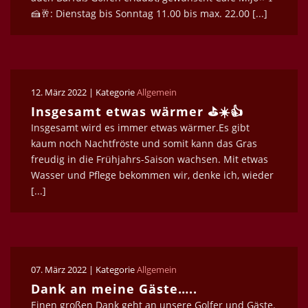
🍰🥂: Dienstag bis Sonntag 11.00 bis max. 22.00 [...]
12. März 2022 | Kategorie
Allgemein
Insgesamt etwas wärmer ⛳️☀️👍
Insgesamt wird es immer etwas wärmer.Es gibt
kaum noch Nachtfröste und somit kann das Gras
freudig in die Frühjahrs-Saison wachsen. Mit etwas
Wasser und Pflege bekommen wir, denke ich, wieder
[...]
07. März 2022 | Kategorie
Allgemein
Dank an meine Gäste…..
Einen großen Dank geht an unsere Golfer und Gäste.