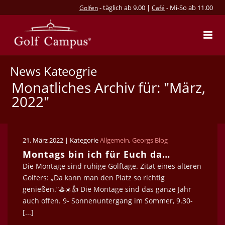
- täglich ab 9.00 |
- Mi-So ab 11.00
Golfen
Café
News Kateogrie
Monatliches Archiv für: "März,
2022"
21. März 2022 | Kategorie
Allgemein
,
Georgs Blog
Montags bin ich für Euch da…
Die Montage sind ruhige Golftage. Zitat eines älteren
Golfers: „Da kann man den Platz so richtig
genießen.“⛳️☀️👍 Die Montage sind das ganze Jahr
auch offen. 9- Sonnenuntergang im Sommer, 9.30-
[...]