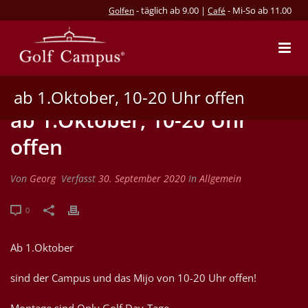
- täglich ab 9.00 |
- Mi-So ab 11.00
Golfen
Café
ab 1.Oktober, 10-20 Uhr offen
ab 1.Oktober, 10-20 Uhr
offen
Von
Georg
Verfasst
30. September 2020
In
Allgemein
0
Ab 1.Oktober
sind der Campus und das Mijo von 10-20 Uhr offen!