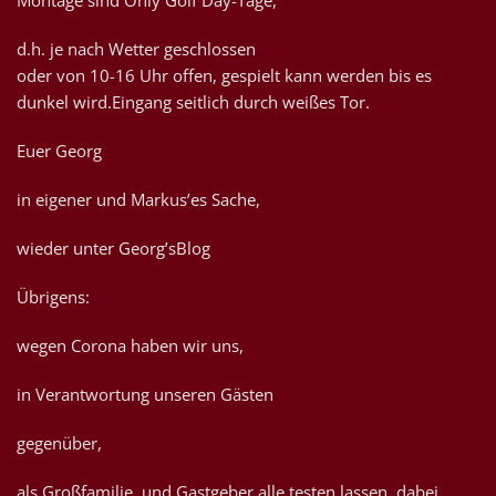
Montage sind Only Golf Day-Tage,
d.h. je nach Wetter geschlossen
oder von 10-16 Uhr offen, gespielt kann werden bis es
dunkel wird.Eingang seitlich durch weißes Tor.
Euer Georg
in eigener und Markus’es Sache,
wieder unter Georg’sBlog
Übrigens:
wegen Corona haben wir uns,
in Verantwortung unseren Gästen
gegenüber,
als Großfamilie, und Gastgeber alle testen lassen, dabei