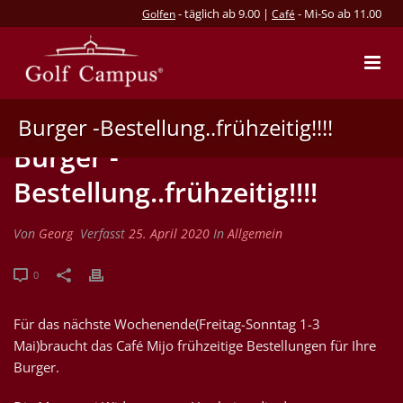
- täglich ab 9.00 |
- Mi-So ab 11.00
Golfen
Café
Burger -Bestellung..frühzeitig!!!!
Burger -
Bestellung..frühzeitig!!!!
Von
Georg
Verfasst
25. April 2020
In
Allgemein
0
Für das nächste Wochenende(Freitag-Sonntag 1-3
Mai)braucht das Café Mijo frühzeitige Bestellungen für Ihre
Burger.