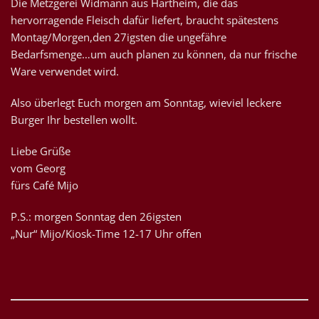
Die Metzgerei Widmann aus Hartheim, die das
hervorragende Fleisch dafür liefert, braucht spätestens
Montag/Morgen,den 27igsten die ungefähre
Bedarfsmenge…um auch planen zu können, da nur frische
Ware verwendet wird.
Also überlegt Euch morgen am Sonntag, wieviel leckere
Burger Ihr bestellen wollt.
Liebe Grüße
vom Georg
fürs Café Mijo
P.S.: morgen Sonntag den 26igsten
„Nur“ Mijo/Kiosk-Time 12-17 Uhr offen