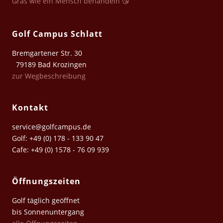
Gras wie ein Mensch behandeln 😘
Golf Campus Schlatt
Bremgartener Str. 30
79189 Bad Krozingen
zur Wegbeschreibung
Kontakt
service@golfcampus.de
Golf: +49 (0) 178 - 133 90 47
Cafe: +49 (0) 1578 - 76 09 939
Öffnungszeiten
Golf täglich geöffnet
bis Sonnenuntergang