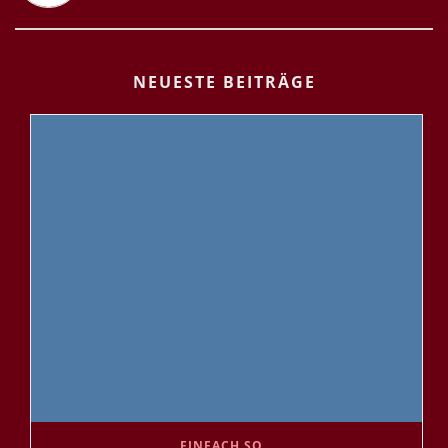
NEUESTE BEITRÄGE
EINFACH SO…