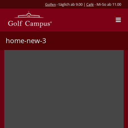
- täglich ab 9.00 |
- Mi-So ab 11.00
Golfen
Café
home-new-3