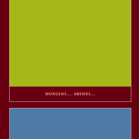
MORGENS….. ABENDS….