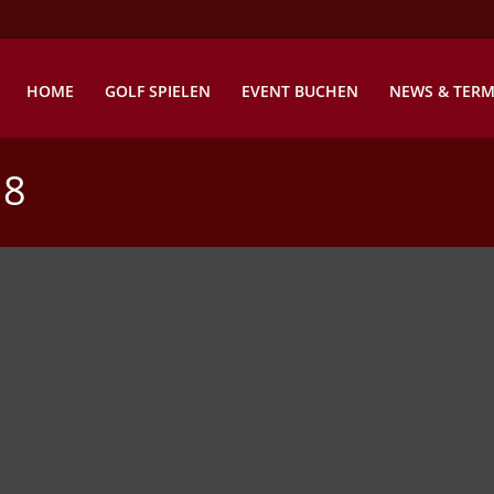
HOME
GOLF SPIELEN
EVENT BUCHEN
NEWS & TERM
 8