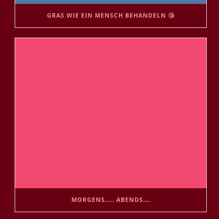
GRAS WIE EIN MENSCH BEHANDELN 😘
MORGENS….. ABENDS….