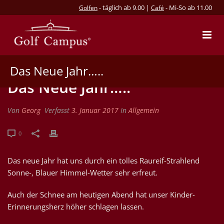
- täglich ab 9.00 |
- Mi-So ab 11.00
Golfen
Café
Das Neue Jahr…..
Das Neue Jahr…..
Von
Georg
Verfasst
3. Januar 2017
In
Allgemein
0
Das neue Jahr hat uns durch ein tolles Raureif-Strahlend
Sonne-, Blauer Himmel-Wetter sehr erfreut.
Auch der Schnee am heutigen Abend hat unser Kinder-
Erinnerungsherz höher schlagen lassen.