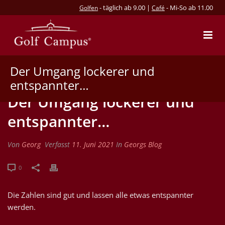
- täglich ab 9.00 |
- Mi-So ab 11.00
Golfen
Café
Der Umgang lockerer und
entspannter…
Der Umgang lockerer und
entspannter…
Von
Georg
Verfasst
11. Juni 2021
In
Georgs Blog
0
Die Zahlen sind gut und lassen alle etwas entspannter
werden.