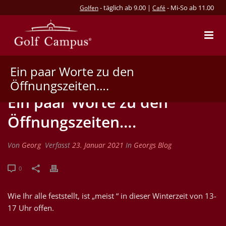
- täglich ab 9.00 |
- Mi-So ab 11.00
Golfen
Café
Ein paar Worte zu den
Öffnungszeiten….
Ein paar Worte zu den
Öffnungszeiten….
Von
Georg
Verfasst
23. Januar 2021
In
Georgs Blog
0
Wie Ihr alle feststellt, ist „meist “ in dieser Winterzeit von 13-
17 Uhr offen.