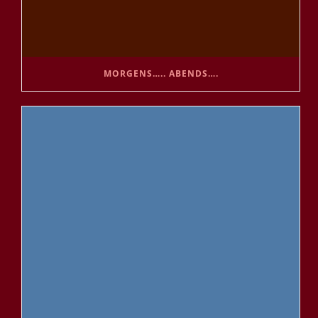
MORGENS….. ABENDS….