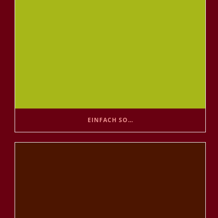
EINFACH SO…