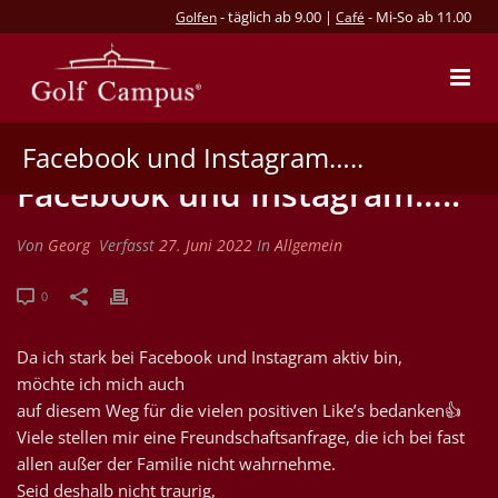
- täglich ab 9.00 |
- Mi-So ab 11.00
Golfen
Café
Facebook und Instagram…..
Facebook und Instagram…..
Von
Georg
Verfasst
27. Juni 2022
In
Allgemein
0
Da ich stark bei Facebook und Instagram aktiv bin,
möchte ich mich auch
auf diesem Weg für die vielen positiven Like’s bedanken👍
Viele stellen mir eine Freundschaftsanfrage, die ich bei fast
allen außer der Familie nicht wahrnehme.
Seid deshalb nicht traurig,