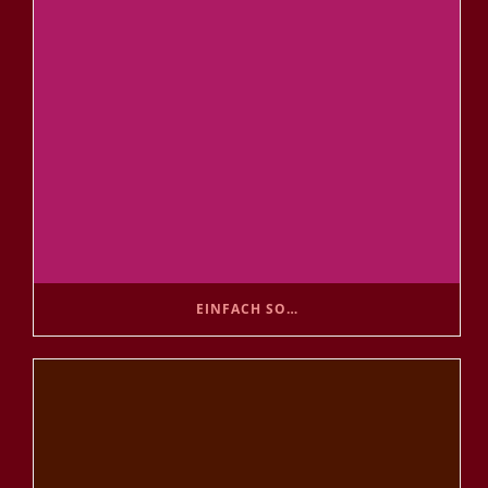
EINFACH SO…