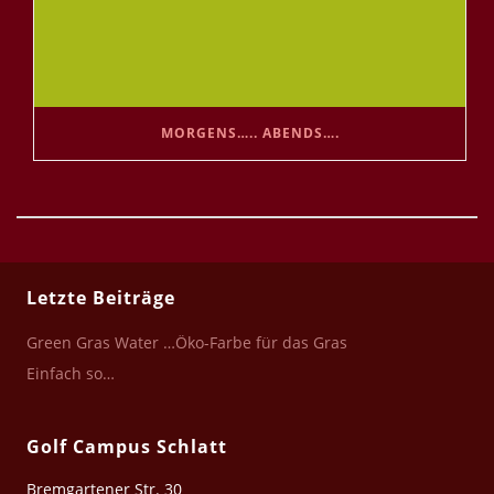
MORGENS….. ABENDS….
Letzte Beiträge
Green Gras Water …Öko-Farbe für das Gras
Einfach so…
Golf Campus Schlatt
Bremgartener Str. 30