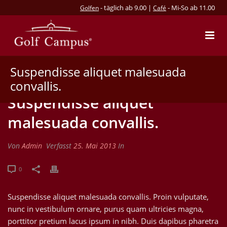
- täglich ab 9.00 |
- Mi-So ab 11.00
Golfen
Café
Suspendisse aliquet malesuada
convallis.
Suspendisse aliquet
malesuada convallis.
Von
Admin
Verfasst
25. Mai 2013
In
0
Suspendisse aliquet malesuada convallis. Proin vulputate,
nunc in vestibulum ornare, purus quam ultricies magna,
porttitor pretium lacus ipsum in nibh. Duis dapibus pharetra