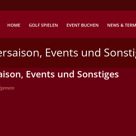
HOME
GOLF SPIELEN
EVENT BUCHEN
NEWS & TERM
rsaison, Events und Sonst
aison, Events und Sonstiges
lgemein