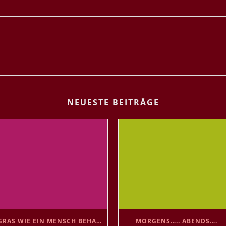
NEUESTE BEITRÄGE
GRAS WIE EIN MENSCH BEHANDELN 😘
MORGENS….. ABENDS….