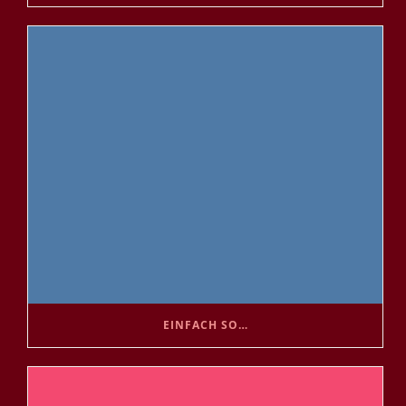
EINFACH SO…