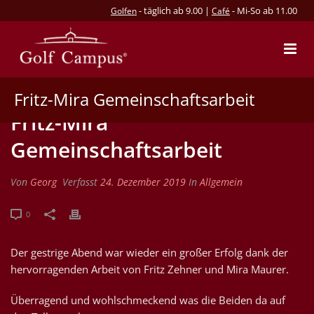
- täglich ab 9.00 |
- Mi-So ab 11.00
Golfen
Café
Fritz-Mira Gemeinschaftsarbeit
Fritz-Mira
Gemeinschaftsarbeit
Von
Georg
Verfasst
24. Dezember 2019
In
Allgemein
0
Der gestrige Abend war wieder ein großer Erfolg dank der
hervorragenden Arbeit von Fritz Zehner und Mira Maurer.
Überragend und wohlschmeckend was die Beiden da auf