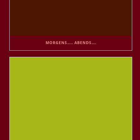
MORGENS….. ABENDS….