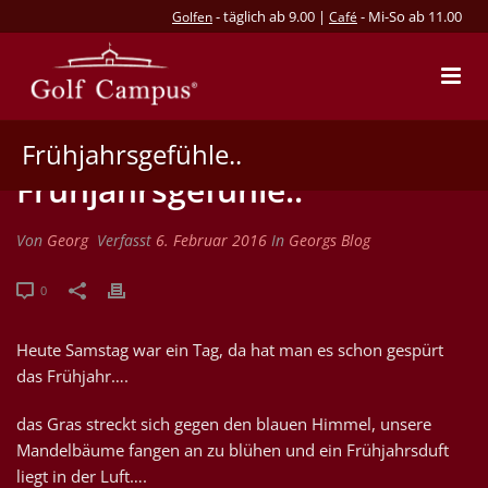
- täglich ab 9.00 |
- Mi-So ab 11.00
Golfen
Café
Frühjahrsgefühle..
Frühjahrsgefühle..
Von
Georg
Verfasst
6. Februar 2016
In
Georgs Blog
0
Heute Samstag war ein Tag, da hat man es schon gespürt
das Frühjahr….
das Gras streckt sich gegen den blauen Himmel, unsere
Mandelbäume fangen an zu blühen und ein Frühjahrsduft
liegt in der Luft….