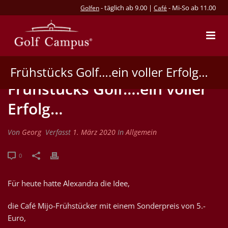
- täglich ab 9.00 |
- Mi-So ab 11.00
Golfen
Café
Frühstücks Golf….ein voller Erfolg…
Frühstücks Golf….ein voller
Erfolg…
Von
Georg
Verfasst
1. März 2020
In
Allgemein
0
Für heute hatte Alexandra die Idee,
die Café Mijo-Frühstücker mit einem Sonderpreis von 5.-
Euro,