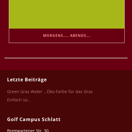
MORGENS….. ABENDS….
Letzte Beiträge
Green Gras Water …Öko-Farbe für das Gras
Einfach so…
Golf Campus Schlatt
Bremgartener Str. 30