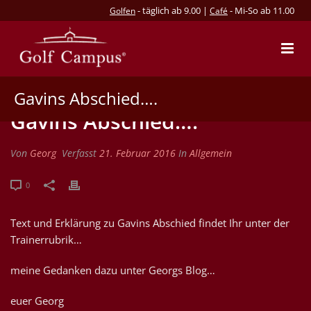
- täglich ab 9.00 |
- Mi-So ab 11.00
Golfen
Café
Gavins Abschied….
Gavins Abschied….
Von
Georg
Verfasst
21. Februar 2016
In
Allgemein
0
Text und Erklärung zu Gavins Abschied findet Ihr unter der
Trainerrubrik…
meine Gedanken dazu unter Georgs Blog…
euer Georg