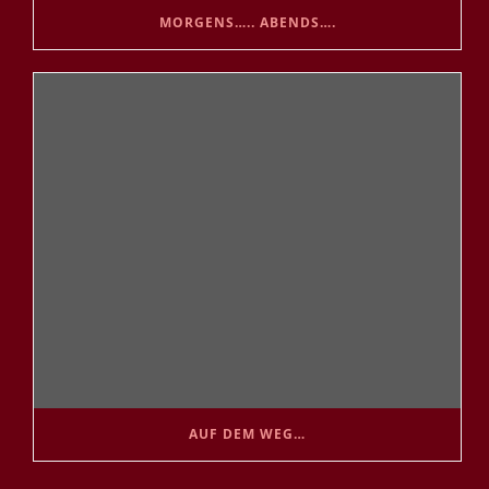
MORGENS….. ABENDS….
AUF DEM WEG…