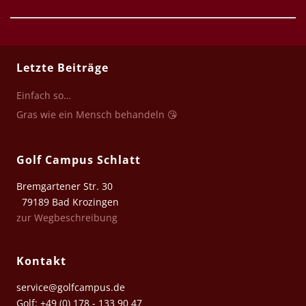
Letzte Beiträge
Einfach so…
Gras wie ein Mensch behandeln 😘
Golf Campus Schlatt
Bremgartener Str. 30
79189 Bad Krozingen
zur Wegbeschreibung
Kontakt
service@golfcampus.de
Golf: +49 (0) 178 - 133 90 47