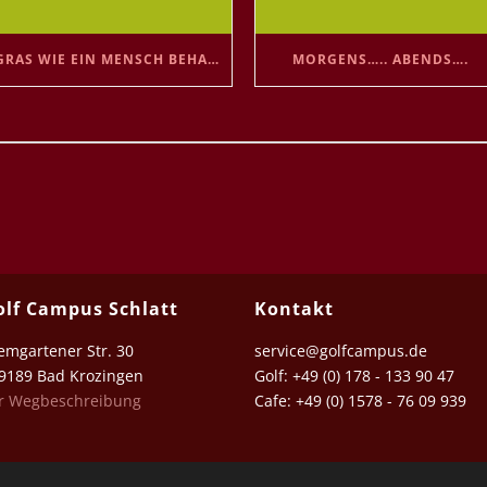
GRAS WIE EIN MENSCH BEHANDELN 😘
MORGENS….. ABENDS….
olf Campus Schlatt
Kontakt
emgartener Str. 30
service@golfcampus.de
189 Bad Krozingen
Golf: +49 (0) 178 - 133 90 47
r Wegbeschreibung
Cafe: +49 (0) 1578 - 76 09 939