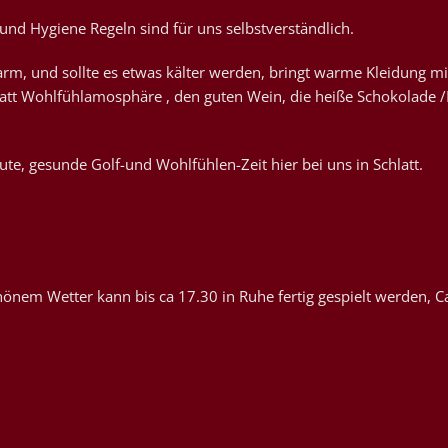
nd Hygiene Regeln sind für uns selbstverständlich.
arm, und sollte es etwas kälter werden, bringt warme Kleidung mi
att Wohlfühlamosphäre , den guten Wein, die heiße Schokolade /
te, gesunde Golf-und Wohlfühlen-Zeit hier bei uns in Schlatt.
önem Wetter kann bis ca 17.30 in Ruhe fertig gespielt werden, C