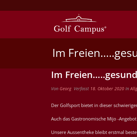
Im Freien…..ges
Im Freien…..gesun
Von
Georg
Verfasst
18. Oktober 2020
In
All
Der Golfsport bietet in dieser schwierige
Auch das Gastronomische Mijo -Angebot 
Unsere Aussentheke bleibt erstmal beste