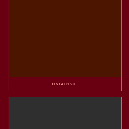
EINFACH SO…