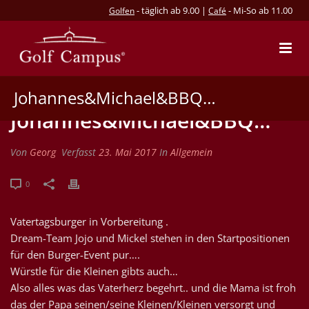
- täglich ab 9.00 |
- Mi-So ab 11.00
Golfen
Café
Johannes&Michael&BBQ…
Johannes&Michael&BBQ…
Von
Georg
Verfasst
23. Mai 2017
In
Allgemein
0
Vatertagsburger in Vorbereitung .
Dream-Team Jojo und Mickel stehen in den Startpositionen
für den Burger-Event pur….
Würstle für die Kleinen gibts auch…
Also alles was das Vaterherz begehrt.. und die Mama ist froh
das der Papa seinen/seine Kleinen/Kleinen versorgt und