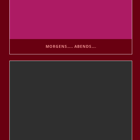
MORGENS….. ABENDS….