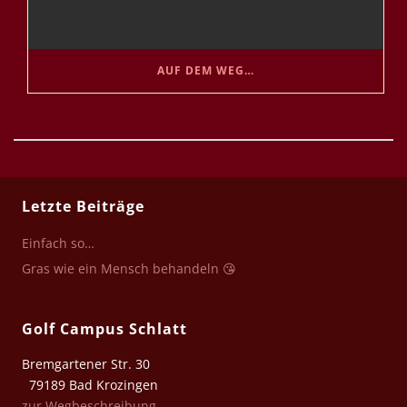
AUF DEM WEG…
Letzte Beiträge
Einfach so…
Gras wie ein Mensch behandeln 😘
Golf Campus Schlatt
Bremgartener Str. 30
79189 Bad Krozingen
zur Wegbeschreibung