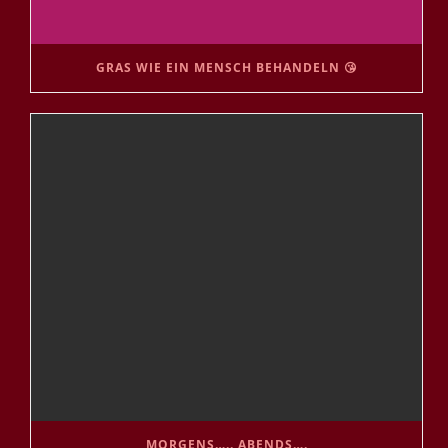
GRAS WIE EIN MENSCH BEHANDELN 😘
MORGENS….. ABENDS….