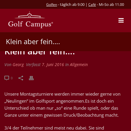
- täglich ab 9.00 |
- Mi-So ab 11.00
Golfen
Café
Klein aber fein….
Klein aber fein….
Von
Georg
Verfasst
7. Juni 2016
In
Allgemein
0
Unsere Montagsturniere werden immer wieder gerne von
„Neulingen“ im Golfsport angenommen.Es ist doch ein
Unterschied ob man nur „so“ eine Runde spielt, oder das
Ganze unter einem gewissen Druck/Beobachtung macht.
3/4 der Teilnehmer sind meist neu dabei. Sie sind