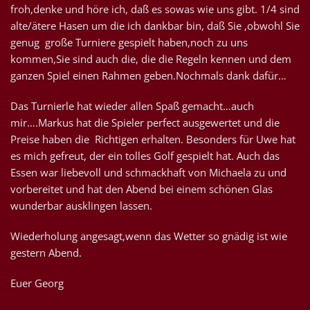
froh,denke und höre ich, daß es sowas wie uns gibt. 1/4 sind
alte/ätere Hasen um die ich dankbar bin, daß Sie ,obwohl Sie
genug große Turniere gespielt haben,noch zu uns
kommen,Sie sind auch die, die die Regeln kennen und dem
ganzen Spiel einen Rahmen geben.Nochmals dank dafür…
Das Turnierle hat wieder allen Spaß gemacht…auch
mir….Markus hat die Spieler perfect ausgewertet und die
Preise haben die Richtigen erhalten. Besonders für Uwe hat
es mich gefreut, der ein tolles Golf gespielt hat. Auch das
Essen war liebevoll und schmackhaft von Michaela zu und
vorbereitet und hat den Abend bei einem schönen Glas
wunderbar ausklingen lassen.
Wiederholung angesagt,wenn das Wetter so gnädig ist wie
gestern Abend.
Euer Georg