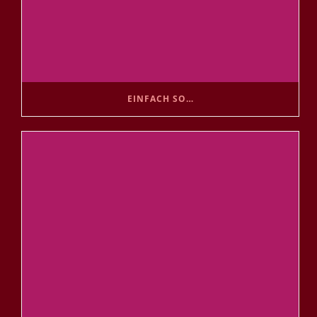
EINFACH SO…