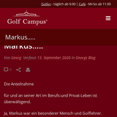
- täglich ab 9.00 |
- Mi-So ab 11.00
Golfen
Café
Markus…..
Markus…..
Von
Georg
Verfasst
13. September 2020
In
Georgs Blog
0
Die Anteilnahme
für und an seiner Art im Berufs-und Privat-Leben ist
überwältigend.
Ja, Markus war ein besonderer Mensch und Golflehrer.