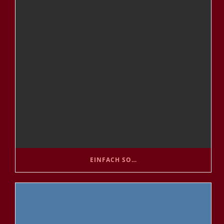
EINFACH SO…