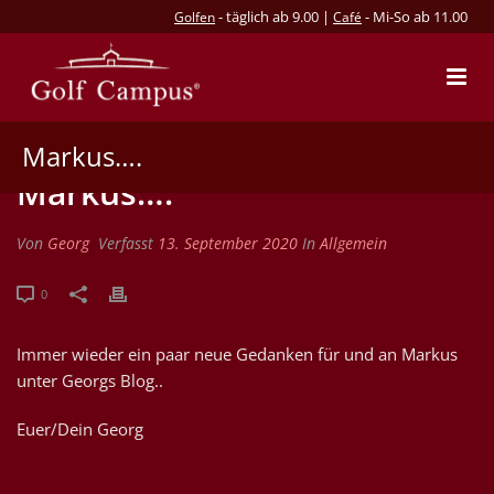
- täglich ab 9.00 |
- Mi-So ab 11.00
Golfen
Café
Markus….
Markus….
Von
Georg
Verfasst
13. September 2020
In
Allgemein
0
Immer wieder ein paar neue Gedanken für und an Markus
unter Georgs Blog..
Euer/Dein Georg