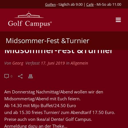
- täglich ab 9.00 |
- Mi-So ab 11.00
Golfen
Café
Midsommer-Fest &Turnier
Midsommer-Fest &Turnier
Von
Georg
Verfasst
17. Juni 2019
In
Allgemein
0
Am Donnerstag Nachmittag/Abend wollen wir den
Midsommertag/Abend mit Euch feiern.
Ab 14.30 mit Mijo Buffet/24.50 Euro
und ab 15.30 freies Turnier/ zum Abendtarif 17.50 Euro.
Preise auch von Ikea/al Dente/ Golf Campus.
Anmeldung dazu an der Theke…