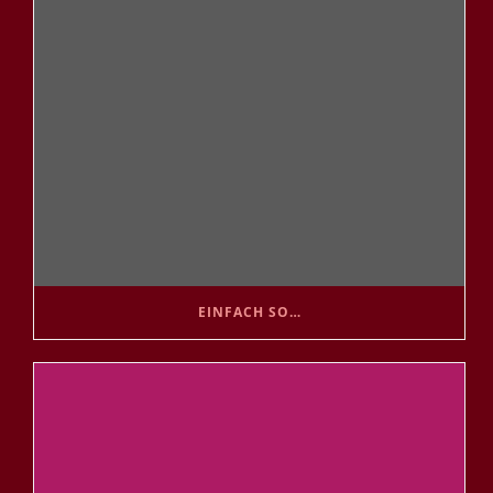
EINFACH SO…