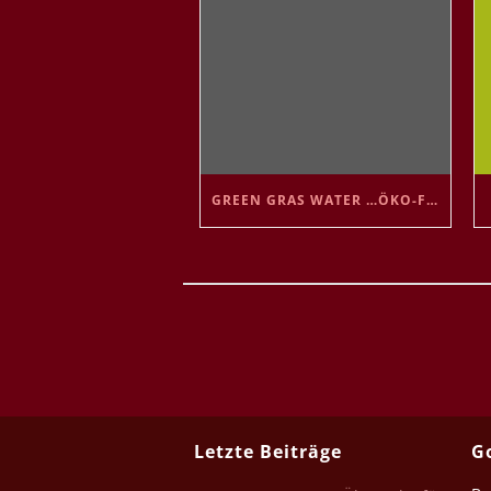
GREEN GRAS WATER …ÖKO-FARBE FÜR DAS GRAS
Letzte Beiträge
G