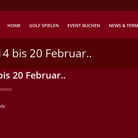
HOME
GOLF SPIELEN
EVENT BUCHEN
NEWS & TERM
4 bis 20 Februar..
is 20 Februar..
gemein
nde