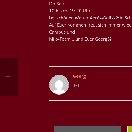
Do-So /
10 bis ca. 19-20 Uhr
bei schönen Wetter“Aprés-Golf⛳️🥂in Sch
Auf Euer Kommen freut sich immer wied
Campus und
Mijo-Team …und Euer Georg😘
Georg