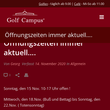
- täglich ab 9.00 |
- Mi-So ab 11.00
Golfen
Café
Öffnungszeiten immer aktuell….
Öffnungszeiten immer
aktuell….
Von
Georg
Verfasst
14. November 2020
In
Allgemein
0
Sonntag, den 15 Nov. 10-17 Uhr offen !
Mittwoch, den 18.Nov. (Buß und Bettag) bis Sonntag, den
22.Nov. ( Totensonntag)