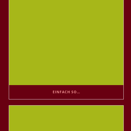
EINFACH SO…