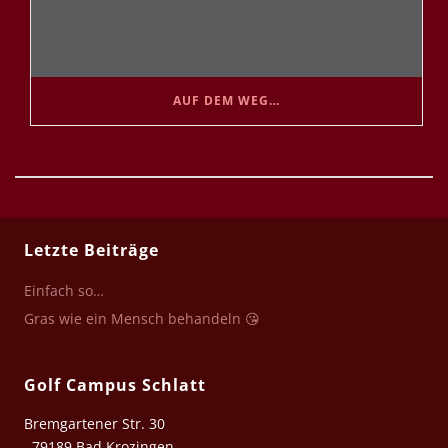
AUF DEM WEG…
Letzte Beiträge
Einfach so…
Gras wie ein Mensch behandeln 😘
Golf Campus Schlatt
Bremgartener Str. 30
79189 Bad Krozingen