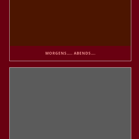
MORGENS….. ABENDS….