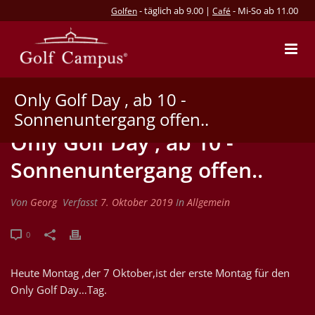
- täglich ab 9.00 |
- Mi-So ab 11.00
Golfen
Café
Only Golf Day , ab 10 -
Sonnenuntergang offen..
Only Golf Day , ab 10 -
Sonnenuntergang offen..
Von
Georg
Verfasst
7. Oktober 2019
In
Allgemein
0
Heute Montag ,der 7 Oktober,ist der erste Montag für den
Only Golf Day…Tag.