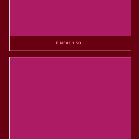
EINFACH SO…