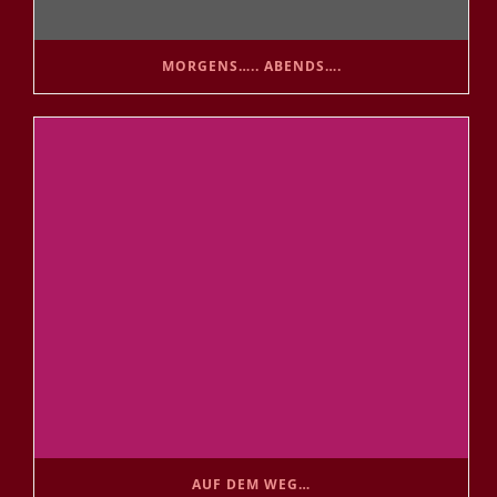
MORGENS….. ABENDS….
AUF DEM WEG…