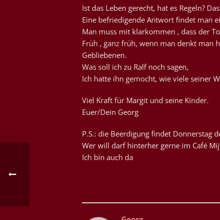
Ist das Leben gerecht, hat es Regeln? Da
Eine befriedigende Antwort findet man ei
Man muss mit klarkommen , dass der Tod
Früh , ganz früh, wenn man denkt man hat
Gebliebenen.
Was soll ich zu Ralf noch sagen,
Ich hatte ihn gemocht, wie viele seiner 
Viel Kraft für Margit und seine Kinder.
Euer/Dein Georg
P.S.: die Beerdigung findet Donnerstag 
Wer will darf hinterher gerne im Café M
Ich bin auch da
Georg