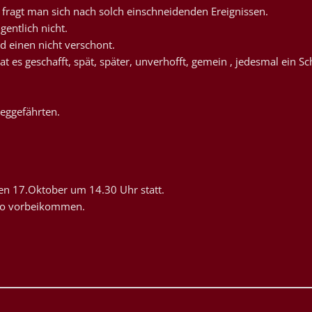
s fragt man sich nach solch einschneidenden Ereignissen.
gentlich nicht.
 einen nicht verschont.
 es geschafft, spät, später, unverhofft, gemein , jedesmal ein Sc
Weggefährten.
den 17.Oktober um 14.30 Uhr statt.
ijo vorbeikommen.