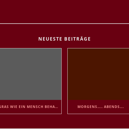
NEUESTE BEITRÄGE
GRAS WIE EIN MENSCH BEHANDELN 😘
MORGENS….. ABENDS….