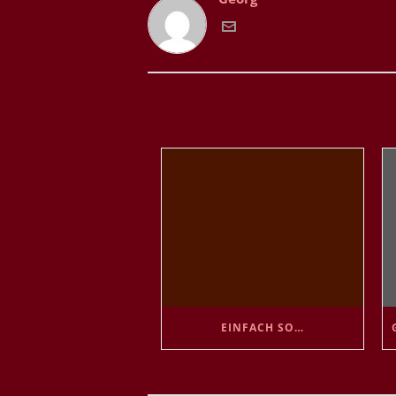
EINFACH SO…