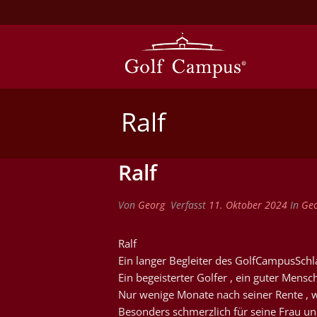
Ralf
Ralf
Von
Georg
Verfasst
11. Oktober 2024
In
Geo
Ralf
Ein langer Begleiter des GolfCampusSchl
Ein begeisterter Golfer , ein guter Mensc
Nur wenige Monate nach seiner Rente , 
Besonders schmerzlich für seine Frau un