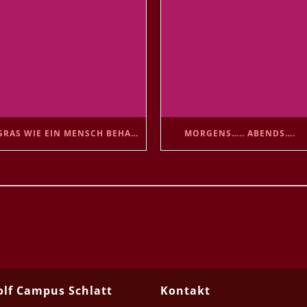
GRAS WIE EIN MENSCH BEHANDELN 😘
MORGENS….. ABENDS….
olf Campus Schlatt
Kontakt