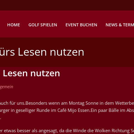
HOME
GOLF SPIELEN
EVENT BUCHEN
NEWS & TERM
ürs Lesen nutzen
 Lesen nutzen
lgemein
ch.Auch für uns.Besonders wenn am Montag Sonne in dem Wetterber
ger in geselliger Runde im Café Mijo Essen.Ein paar Bälle im Abs
.
er etwas besser als angesagt, da die Winde die Wolken Richtung