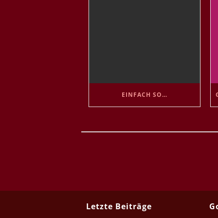
EINFACH SO…
Letzte Beiträge
G