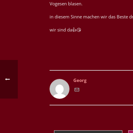
Vogesen blasen.
in diesem Sinne machen wir das Beste d
wir sind da👍😘
Georg