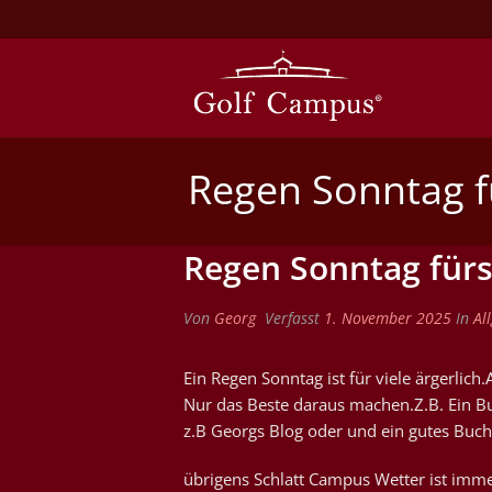
Regen Sonntag f
Regen Sonntag fürs
Von
Georg
Verfasst
1. November 2025
In
Al
Ein Regen Sonntag ist für viele ärgerli
Nur das Beste daraus machen.Z.B. Ein Bur
z.B Georgs Blog oder und ein gutes Buch
übrigens Schlatt Campus Wetter ist imm