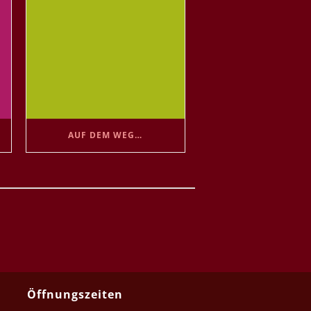
AUF DEM WEG…
Öffnungszeiten