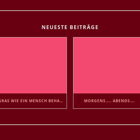
NEUESTE BEITRÄGE
GRAS WIE EIN MENSCH BEHANDELN 😘
MORGENS….. ABENDS….