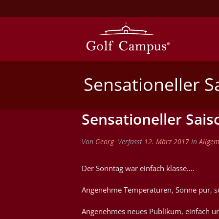
Sensationeller S
Sensationeller Sais
Von
Georg
Verfasst
12. März 2017
In
Allgem
Der Sonntag war einfach klasse….
Angenehme Temperaturen, Sonne pur, sup
Angenehmes neues Publikum, einfach unk