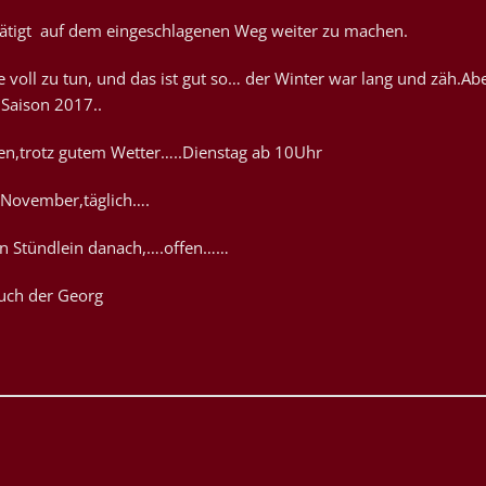
stätigt auf dem eingeschlagenen Weg weiter zu machen.
 voll zu tun, und das ist gut so… der Winter war lang und zäh.Ab
e Saison 2017..
sen,trotz gutem Wetter…..Dienstag ab 10Uhr
 November,täglich….
in Stündlein danach,….offen……
Euch der Georg