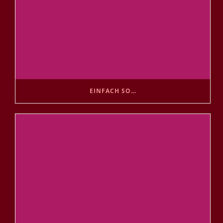
EINFACH SO…