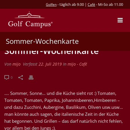
- täglich ab 9.00 |
- Mi-So ab 11.00
Golfen
Café
Sommer-Wochenkarte
Sommer-Wochenkarte
Von
mijo
Verfasst
22. Juli 2019
In
mijo - Café
0
…. Sommer, Sonne… und die Küche sieht rot :) Tomaten,
Tomaten, Tomaten, Paprika, Johannisbeeren,Himbeeren –
und dazu Zucchini, Aubergine, Basilikum, Oliven usw.usw…
man könnte auch sagen, die italienische Zeit in der Küche
hat begonnen. Und Grillen – das darf natürlich nicht fehlen,
vor allem bei den Jungs ;).