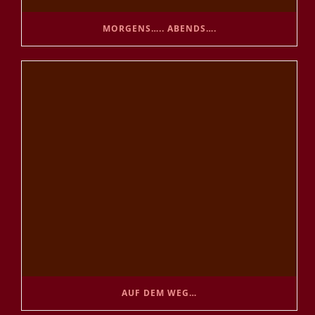
MORGENS….. ABENDS….
AUF DEM WEG…