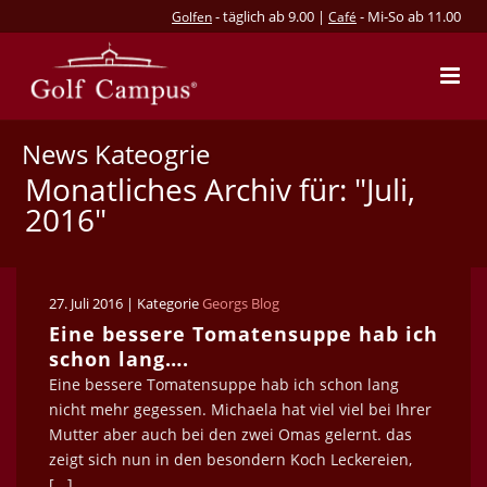
- täglich ab 9.00 |
- Mi-So ab 11.00
Golfen
Café
News Kateogrie
Monatliches Archiv für: "Juli,
2016"
27. Juli 2016 | Kategorie
Georgs Blog
Eine bessere Tomatensuppe hab ich
schon lang….
Eine bessere Tomatensuppe hab ich schon lang
nicht mehr gegessen. Michaela hat viel viel bei Ihrer
Mutter aber auch bei den zwei Omas gelernt. das
zeigt sich nun in den besondern Koch Leckereien,
[...]