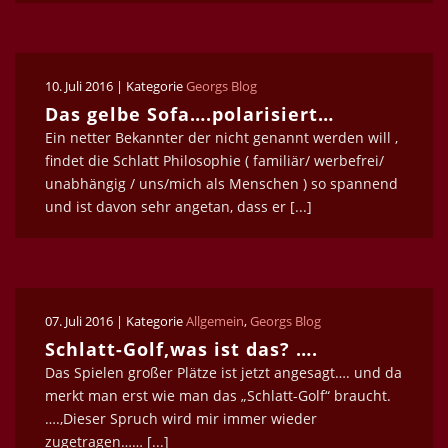
10. Juli 2016 | Kategorie
Georgs Blog
Das gelbe Sofa….polarisiert…
Ein netter Bekannter der nicht genannt werden will ,
findet die Schlatt Philosophie ( familiär/ werbefrei/
unabhängig / uns/mich als Menschen ) so spannend
und ist davon sehr angetan, dass er [...]
07. Juli 2016 | Kategorie
Allgemein
,
Georgs Blog
Schlatt-Golf,was ist das? ….
Das Spielen großer Plätze ist jetzt angesagt…. und da
merkt man erst wie man das „Schlatt-Golf“ braucht.
….,Dieser Spruch wird mir immer wieder
zugetragen…… [...]