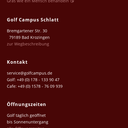
Gras wie ein Mensch behandeln 😘
Golf Campus Schlatt
Bremgartener Str. 30
79189 Bad Krozingen
zur Wegbeschreibung
Kontakt
service@golfcampus.de
Golf: +49 (0) 178 - 133 90 47
Cafe: +49 (0) 1578 - 76 09 939
Öffnungszeiten
Golf täglich geöffnet
bis Sonnenuntergang