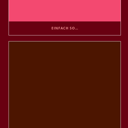
EINFACH SO…