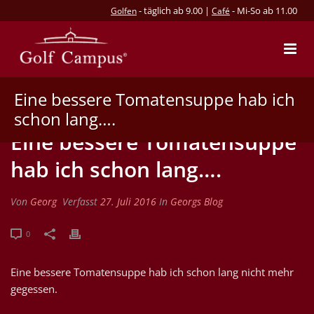
- täglich ab 9.00 |
- Mi-So ab 11.00
Golfen
Café
Eine bessere Tomatensuppe hab ich
schon lang….
Eine bessere Tomatensuppe
hab ich schon lang….
Von
Georg
Verfasst
27. Juli 2016
In
Georgs Blog
0
Eine bessere Tomatensuppe hab ich schon lang nicht mehr
gegessen.