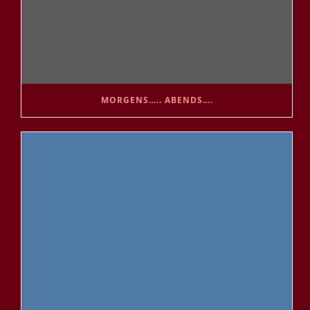
MORGENS….. ABENDS….