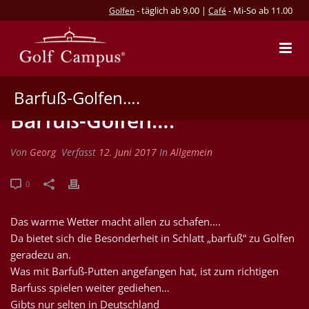
- täglich ab 9.00 |
- Mi-So ab 11.00
Golfen
Café
Barfuß-Golfen….
Barfuß-Golfen….
Von
Georg
Verfasst
12. Juni 2017
In
Allgemein
0
Das warme Wetter macht allen zu schafen….
Da bietet sich die Besonderheit in Schlatt „barfuß“ zu Golfen
geradezu an.
Was mit Barfuß-Putten angefangen hat, ist zum richtigen
Barfuss spielen weiter gediehen…
Gibts nur selten in Deutschland