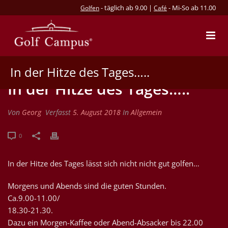
- täglich ab 9.00 |
- Mi-So ab 11.00
Golfen
Café
In der Hitze des Tages…..
In der Hitze des Tages…..
Von
Georg
Verfasst
5. August 2018
In
Allgemein
0
In der Hitze des Tages lässt sich nicht nicht gut golfen…
Morgens und Abends sind die guten Stunden.
Ca.9.00-11.00/
18.30-21.30.
Dazu ein Morgen-Kaffee oder Abend-Absacker bis 22.00