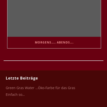
MORGENS….. ABENDS….
Letzte Beiträge
Green Gras Water …Öko-Farbe für das Gras
Einfach so…