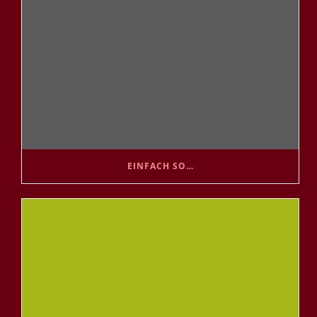
EINFACH SO…