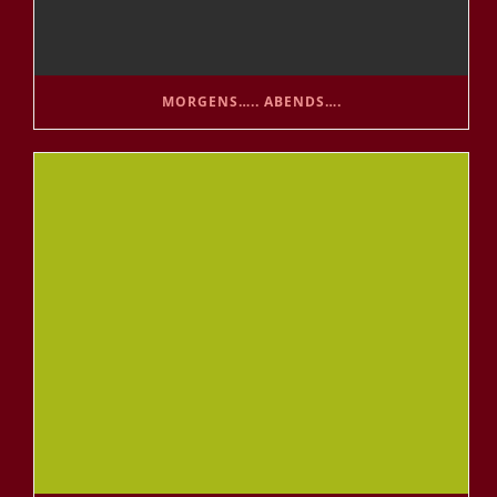
MORGENS….. ABENDS….