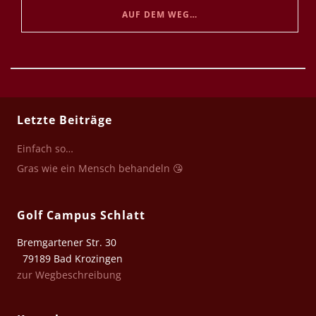
AUF DEM WEG…
Letzte Beiträge
Einfach so…
Gras wie ein Mensch behandeln 😘
Golf Campus Schlatt
Bremgartener Str. 30
79189 Bad Krozingen
zur Wegbeschreibung